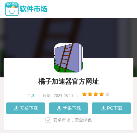
橘子加速器官方网址
工具
|
时间：2024-08-11
|
安卓下载
苹果下载
PC下载
安卓市场，安全绿色