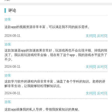
评论
游客
这款app的视频资源非常丰富，可以满足我不同的娱乐需求。
2024-08-11
支持
[0]
反对
[0]
游客
这款加速器app的加速效果非常好，玩游戏再也不会出现卡顿、掉线的情
况了。我以前玩游戏经常会输，现在有了这个app，我的游戏水平提升了
不少。
2024-08-11
支持
[0]
反对
[0]
游客
这款学习软件的课程内容非常丰富，涵盖了各个学科的知识。老师的讲
解非常生动，让我能够轻松理解知识点。
2024-08-11
支持
[0]
反对
[0]
游客
这款app就像我的私人导师，带领我探索知识的奥秘。