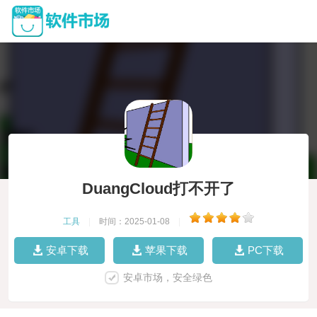
DuangCloud打不开了
工具
|
时间：2025-01-08
|
安卓下载
苹果下载
PC下载
安卓市场，安全绿色