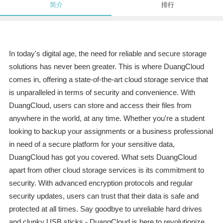
简介
排行
In today's digital age, the need for reliable and secure storage
solutions has never been greater. This is where DuangCloud
comes in, offering a state-of-the-art cloud storage service that
is unparalleled in terms of security and convenience. With
DuangCloud, users can store and access their files from
anywhere in the world, at any time. Whether you're a student
looking to backup your assignments or a business professional
in need of a secure platform for your sensitive data,
DuangCloud has got you covered. What sets DuangCloud
apart from other cloud storage services is its commitment to
security. With advanced encryption protocols and regular
security updates, users can trust that their data is safe and
protected at all times. Say goodbye to unreliable hard drives
and clunky USB sticks - DuangCloud is here to revolutionize