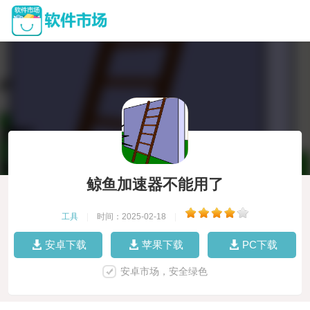
鲸鱼加速器不能用了
工具
|
时间：2025-02-18
|
安卓下载
苹果下载
PC下载
安卓市场，安全绿色