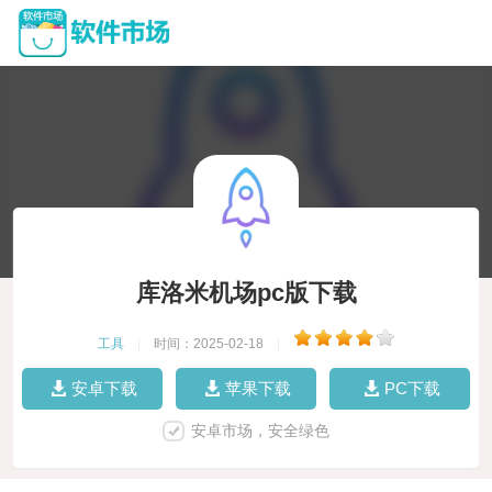
库洛米机场pc版下载
工具
|
时间：2025-02-18
|
安卓下载
苹果下载
PC下载
安卓市场，安全绿色