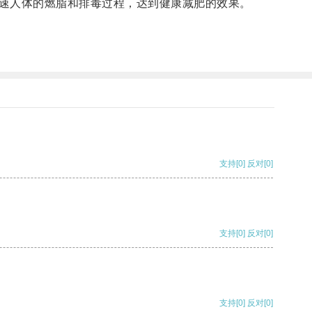
速人体的燃脂和排毒过程，达到健康减肥的效果。
支持
[0]
反对
[0]
支持
[0]
反对
[0]
支持
[0]
反对
[0]