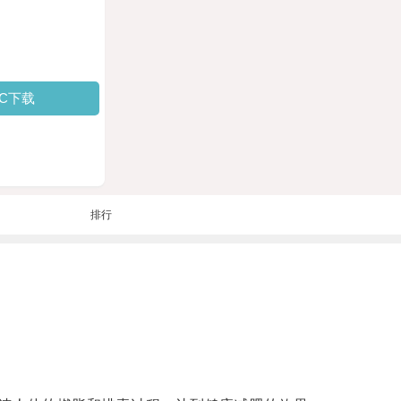
PC下载
排行