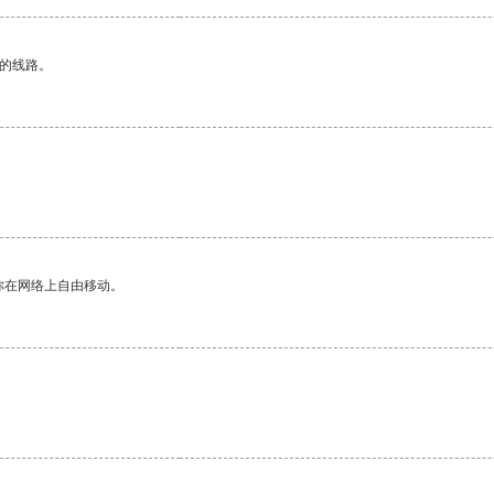
区的线路。
。
你在网络上自由移动。