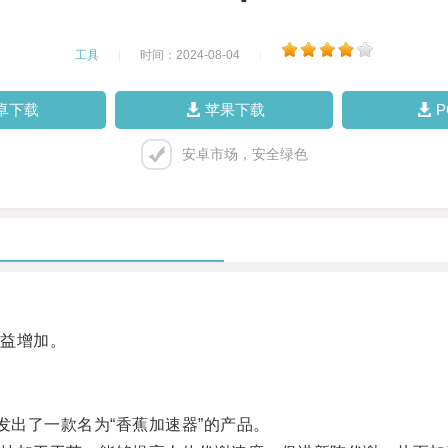
工具
|
时间：2024-08-04
|
卓下载
苹果下载
安卓市场，安全绿色
益增加。
出了一款名为“香蕉加速器”的产品。