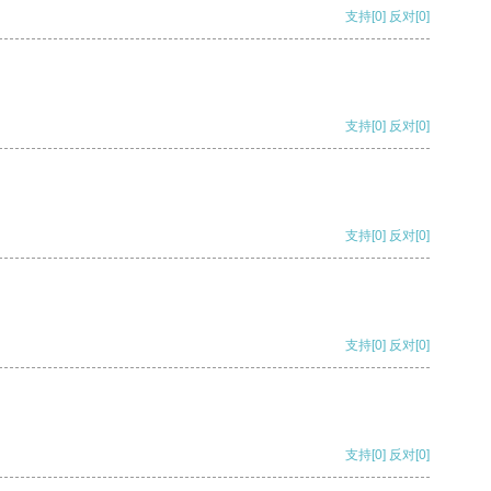
支持
[0]
反对
[0]
支持
[0]
反对
[0]
支持
[0]
反对
[0]
支持
[0]
反对
[0]
支持
[0]
反对
[0]