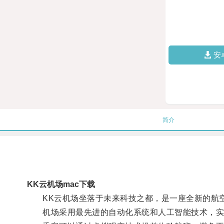
安
简介
KK云机场mac下载
KK云机场坐落于未来科技之都，是一座全新的航空
机场采用最先进的自动化系统和人工智能技术，实