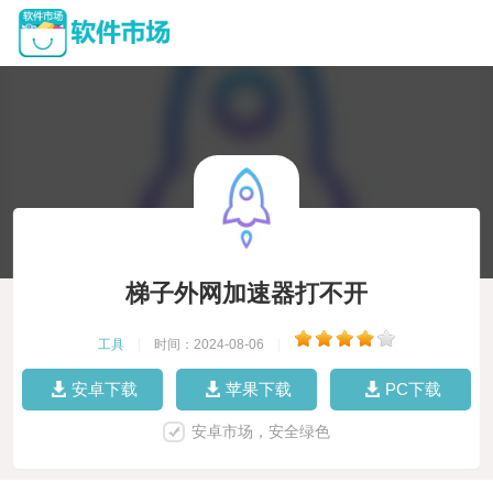
梯子外网加速器打不开
工具
|
时间：2024-08-06
|
安卓下载
苹果下载
PC下载
安卓市场，安全绿色