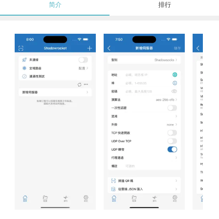
简介
排行