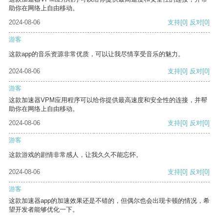
助你在网络上自由移动。
2024-08-06
支持
[0]
反对
[0]
游客
这款app的音乐资源非常优质，可以让我尽情享受音乐的魅力。
2024-08-06
支持
[0]
反对
[0]
游客
这款加速器VPM应用程序可以给你提供最高速度和安全性的连接，并帮
助你在网络上自由移动。
2024-08-06
支持
[0]
反对
[0]
游客
这款游戏的剧情非常感人，让我久久不能忘怀。
2024-08-06
支持
[0]
反对
[0]
游客
这款加速器app的加速效果还是不错的，但偶尔也会出现卡顿的情况，希
望开发者能够优化一下。