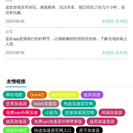
游客
这款游戏非常好玩，画面精美，玩法丰富。我已经玩了好几个小时，还
没有玩腻。
2024-08-06
支持
[0]
反对
[0]
游客
这款app是我旅行的好帮手，让我能够轻松找到目的地，了解当地的风土
人情。
2024-08-06
支持
[0]
反对
[0]
友情链接
网站地图
QuickQ
旋风加速度器
旋风加速
坚果加速器
tiktok加速器
狗急加速器官网
免费vqn外网加速
小蓝鸟
优途加速器官网
风驰加速器
旋风加速器
免费vps加速器外网苹果版
旋风加速度器
快连加速器
快连加速器官网入口
原子加速器