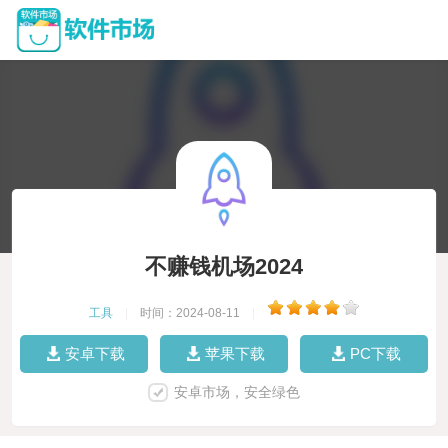
不赚钱机场2024
工具
|
时间：2024-08-11
|
安卓下载
苹果下载
PC下载
安卓市场，安全绿色