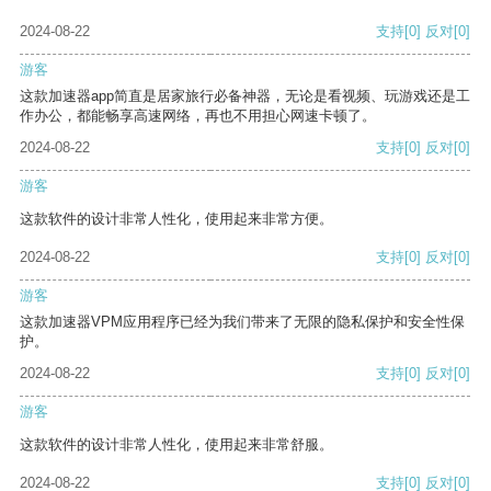
2024-08-22
支持
[0]
反对
[0]
游客
这款加速器app简直是居家旅行必备神器，无论是看视频、玩游戏还是工
作办公，都能畅享高速网络，再也不用担心网速卡顿了。
2024-08-22
支持
[0]
反对
[0]
游客
这款软件的设计非常人性化，使用起来非常方便。
2024-08-22
支持
[0]
反对
[0]
游客
这款加速器VPM应用程序已经为我们带来了无限的隐私保护和安全性保
护。
2024-08-22
支持
[0]
反对
[0]
游客
这款软件的设计非常人性化，使用起来非常舒服。
2024-08-22
支持
[0]
反对
[0]