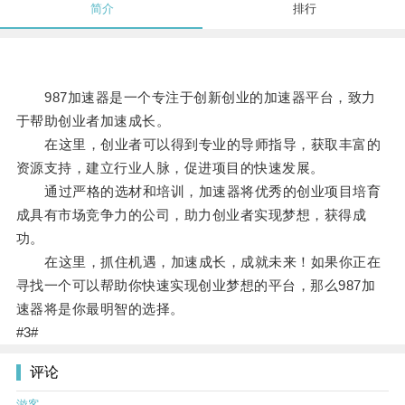
简介
排行
987加速器是一个专注于创新创业的加速器平台，致力
于帮助创业者加速成长。
在这里，创业者可以得到专业的导师指导，获取丰富的
资源支持，建立行业人脉，促进项目的快速发展。
通过严格的选材和培训，加速器将优秀的创业项目培育
成具有市场竞争力的公司，助力创业者实现梦想，获得成
功。
在这里，抓住机遇，加速成长，成就未来！如果你正在
寻找一个可以帮助你快速实现创业梦想的平台，那么987加
速器将是你最明智的选择。
#3#
评论
游客