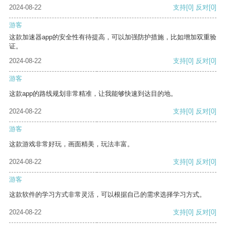
2024-08-22
支持
[0]
反对
[0]
游客
这款加速器app的安全性有待提高，可以加强防护措施，比如增加双重验
证。
2024-08-22
支持
[0]
反对
[0]
游客
这款app的路线规划非常精准，让我能够快速到达目的地。
2024-08-22
支持
[0]
反对
[0]
游客
这款游戏非常好玩，画面精美，玩法丰富。
2024-08-22
支持
[0]
反对
[0]
游客
这款软件的学习方式非常灵活，可以根据自己的需求选择学习方式。
2024-08-22
支持
[0]
反对
[0]