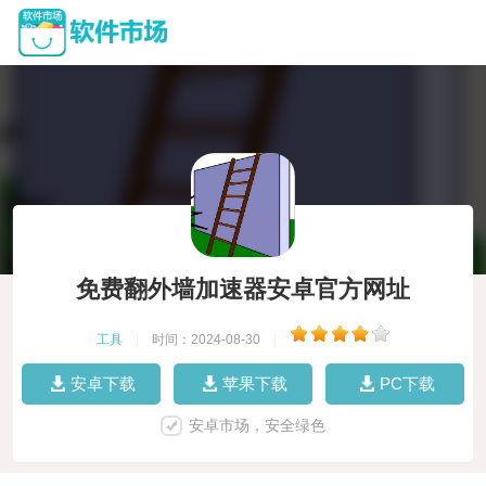
免费翻外墙加速器安卓官方网址
工具
|
时间：2024-08-30
|
安卓下载
苹果下载
PC下载
安卓市场，安全绿色