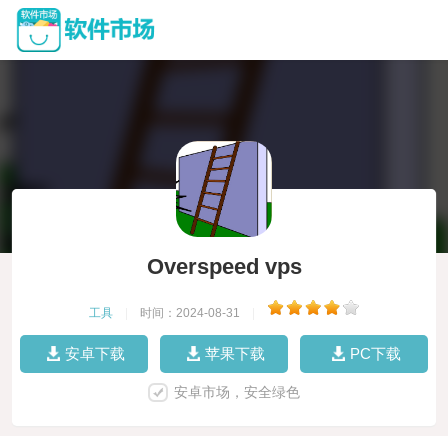
Overspeed vps
工具
|
时间：2024-08-31
|
安卓下载
苹果下载
PC下载
安卓市场，安全绿色