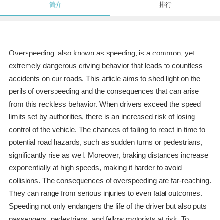
简介
排行
Overspeeding, also known as speeding, is a common, yet
extremely dangerous driving behavior that leads to countless
accidents on our roads. This article aims to shed light on the
perils of overspeeding and the consequences that can arise
from this reckless behavior. When drivers exceed the speed
limits set by authorities, there is an increased risk of losing
control of the vehicle. The chances of failing to react in time to
potential road hazards, such as sudden turns or pedestrians,
significantly rise as well. Moreover, braking distances increase
exponentially at high speeds, making it harder to avoid
collisions. The consequences of overspeeding are far-reaching.
They can range from serious injuries to even fatal outcomes.
Speeding not only endangers the life of the driver but also puts
passengers, pedestrians, and fellow motorists at risk. To