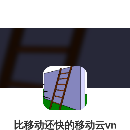
比移动还快的移动云vn