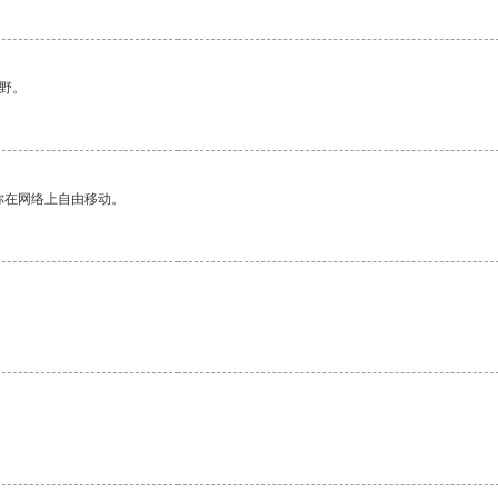
野。
你在网络上自由移动。