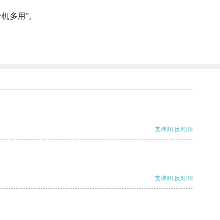
机多用”。
支持
[0]
反对
[0]
支持
[0]
反对
[0]