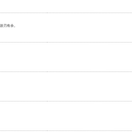
中游刃有余。