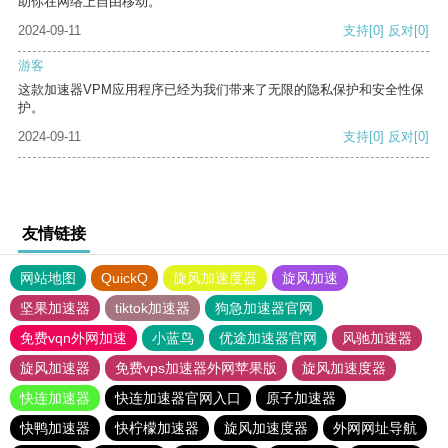
助你在网络上自由移动。
2024-09-11
支持
[0]
反对
[0]
游客
这款加速器VPM应用程序已经为我们带来了无限的隐私保护和安全性保
护。
2024-09-11
支持
[0]
反对
[0]
友情链接
网站地图
QuickQ
旋风加速度器
旋风加速
坚果加速器
tiktok加速器
狗急加速器官网
免费vqn外网加速
小蓝鸟
优途加速器官网
风驰加速器
旋风加速器
免费vps加速器外网苹果版
旋风加速度器
快连加速器
快连加速器官网入口
原子加速器
快鸭加速器
快柠檬加速器
旋风加速度器
外网网址导航