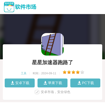
星星加速器跑路了
工具
|
时间：2024-09-11
|
安卓下载
苹果下载
PC下载
安卓市场，安全绿色