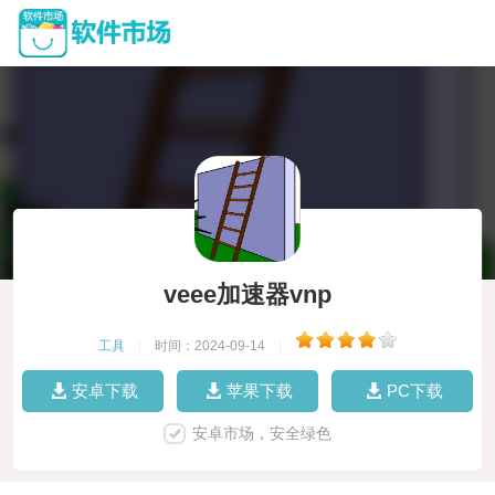
veee加速器vnp
工具
|
时间：2024-09-14
|
安卓下载
苹果下载
PC下载
安卓市场，安全绿色