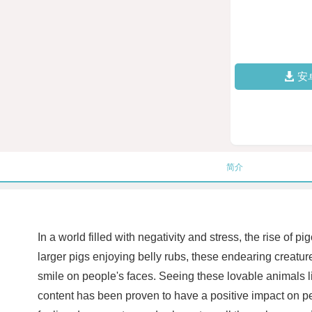
安
简介
In a world filled with negativity and stress, the rise o
larger pigs enjoying belly rubs, these endearing creatures
smile on people's faces. Seeing these lovable animals l
content has been proven to have a positive impact on pe