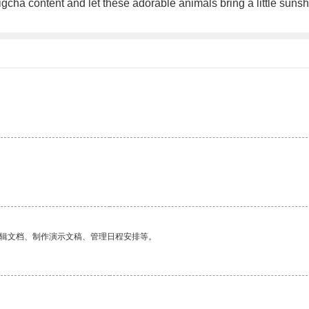
gcha content and let these adorable animals bring a little sunshi
编辑文档、制作演示文稿、管理日程安排等。