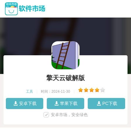
擎天云破解版
工具
|
时间：2024-11-30
|
安卓下载
苹果下载
PC下载
安卓市场，安全绿色