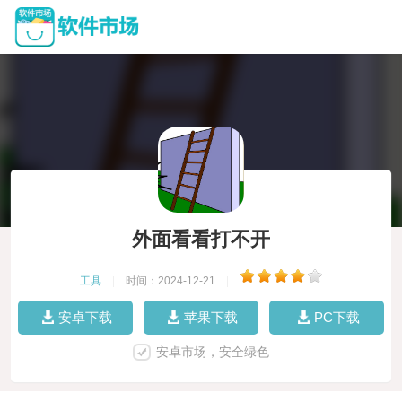
外面看看打不开
工具
|
时间：2024-12-21
|
安卓下载
苹果下载
PC下载
安卓市场，安全绿色