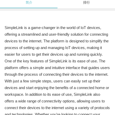
简介
排行
SimpleLink is a game-changer in the world of IoT devices,
offering a streamlined and user-friendly solution for connecting
devices to the internet. The platform is designed to simplify the
process of setting up and managing IoT devices, making it
easier for users to get their devices up and running quickly.
One of the key features of SimpleLink is its ease of use. The
platform offers a simple and intuitive interface that guides users
through the process of connecting their devices to the internet.
With just a few simple steps, users can easily set up their
devices and start enjoying the benefits of a connected home or
workspace. In addition to its ease of use, SimpleLink also
offers a wide range of connectivity options, allowing users to
connect their devices to the internet using a variety of protocols
and technologies. Whether you're looking to connect your