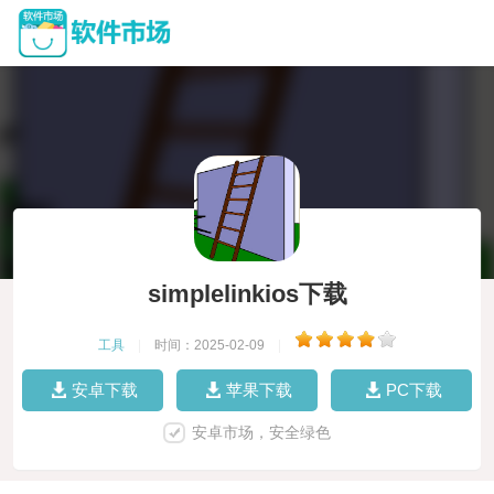
simplelinkios下载
工具
|
时间：2025-02-09
|
安卓下载
苹果下载
PC下载
安卓市场，安全绿色