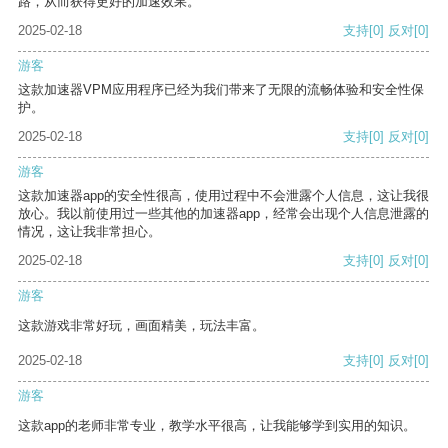
路，从而获得更好的加速效果。
2025-02-18
支持
[0]
反对
[0]
游客
这款加速器VPM应用程序已经为我们带来了无限的流畅体验和安全性保
护。
2025-02-18
支持
[0]
反对
[0]
游客
这款加速器app的安全性很高，使用过程中不会泄露个人信息，这让我很
放心。我以前使用过一些其他的加速器app，经常会出现个人信息泄露的
情况，这让我非常担心。
2025-02-18
支持
[0]
反对
[0]
游客
这款游戏非常好玩，画面精美，玩法丰富。
2025-02-18
支持
[0]
反对
[0]
游客
这款app的老师非常专业，教学水平很高，让我能够学到实用的知识。