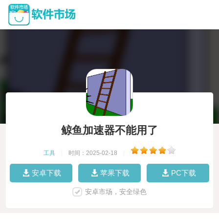
鲸鱼加速器不能用了
工具
|
时间：2025-02-18
|
安卓下载
苹果下载
PC下载
安卓市场，安全绿色