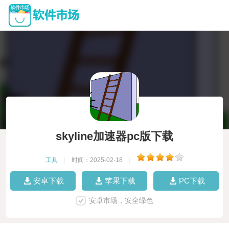
skyline加速器pc版下载
工具
|
时间：2025-02-18
|
安卓下载
苹果下载
PC下载
安卓市场，安全绿色