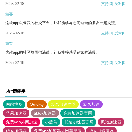
2025-02-18
支持
[0]
反对
[0]
游客
这款app就像我的社交平台，让我能够与志同道合的朋友一起交流。
2025-02-18
支持
[0]
反对
[0]
游客
这款app的社区氛围很温馨，让我能够感受到家的温暖。
2025-02-18
支持
[0]
反对
[0]
友情链接
网站地图
QuickQ
旋风加速度器
旋风加速
坚果加速器
tiktok加速器
狗急加速器官网
免费vqn外网加速
小蓝鸟
优途加速器官网
风驰加速器
旋风加速器
免费vps加速器外网苹果版
旋风加速度器