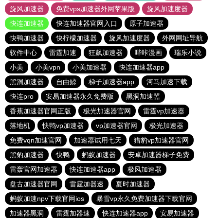
旋风加速器
免费vps加速器外网苹果版
旋风加速度器
快连加速器
快连加速器官网入口
原子加速器
快鸭加速器
快柠檬加速器
旋风加速度器
外网网址导航
软件中心
雷霆加速
狂飙加速器
哔咔漫画
瑞乐小说
小美
小美vpn
小美加速器
快连加速器app
黑洞加速器
自由鲸
梯子加速器app
河马加速下载
快连pro
安易加速器永久免费版
黑洞加速噐
香蕉加速器官网正版
极光加速器官网
雷霆vp加速器
落地机
快鸭vp加速器
vp加速器官网
极光加速器
免费vqn加速官网
加速器试用七天
猎豹vp加速器官网
黑豹加速器
快鸭
蚂蚁加速器
安卓加速器梯子免费
雷轰官网加速器
快连加速器app
极风加速器
盘古加速器官网
雷霆加器速
夏时加速器
蚂蚁加速npv下载官网ios
暴雪vp永久免费加速器下载官网
加速器黑洞
雷霆加器速
快连加速器app
安易加速器