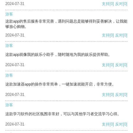
2024-07-31
支持
[0]
反对
[0]
游客
这款app的售后服务非常完善，遇到问题总是能够得到妥善解决，让我能
够放心购物。
2024-07-31
支持
[0]
反对
[0]
游客
这款app就像我的娱乐小助手，随时随地为我的娱乐提供帮助。
2024-07-31
支持
[0]
反对
[0]
游客
这款加速器app的操作非常简单，一键加速就能开启，非常方便。
2024-07-31
支持
[0]
反对
[0]
游客
这款学习软件的社区氛围非常好，可以与其他学习者交流学习心得。
2024-07-31
支持
[0]
反对
[0]