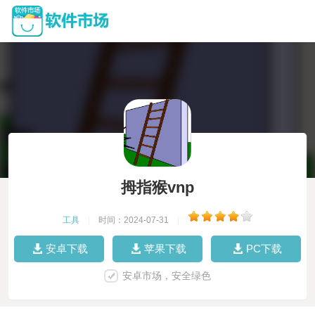
拇指猴vnp
工具
|
时间：2024-07-31
|
安卓下载
苹果下载
PC下载
安卓市场，安全绿色