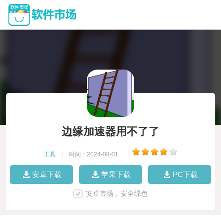
边缘加速器用不了了
工具
|
时间：2024-08-01
|
安卓下载
苹果下载
PC下载
安卓市场，安全绿色