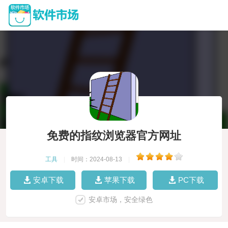
免费的指纹浏览器官方网址
工具
|
时间：2024-08-13
|
安卓下载
苹果下载
PC下载
安卓市场，安全绿色