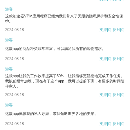
游客
这款加速器VPM应用程序已经为我们带来了无限的隐私保护和安全性保
护。
2024-08-18
支持
[0]
反对
[0]
游客
这款app的商品种类非常丰富，可以满足我所有的购物需求。
2024-08-18
支持
[0]
反对
[0]
游客
这款app让我的工作效率提高了50%，让我能够更轻松地完成工作任务。
我以前经常加班，现在有了这个app，我可以提前下班，有更多的时间陪
伴家人。
2024-08-18
支持
[0]
反对
[0]
游客
这款app就像我的私人导游，带我领略世界各地的美景。
2024-08-18
支持
[0]
反对
[0]