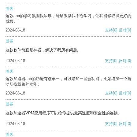
游客
这款app的学习氛围很浓厚，能够激励我不断学习，让我能够取得更好的
成绩。
2024-08-18
支持
[0]
反对
[0]
游客
这款软件简直是神器，解决了我所有问题。
2024-08-18
支持
[0]
反对
[0]
游客
这款加速器app的功能有点单一，可以增加一些新功能，比如增加一个自
动切换线路的功能。
2024-08-18
支持
[0]
反对
[0]
游客
这款加速器VPM应用程序可以给你提供最高速度和安全性的连接。
2024-08-18
支持
[0]
反对
[0]
游客