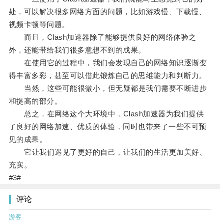
处，可以解决很多网络方面的问题，比如游戏慢、下载慢、
视频卡顿等问题。
而且，Clash加速器除了能够提供良好的网络体验之
外，还能带给我们很多意想不到的成果。
在使用它的过程中，我们会发现自己的网络知识逐渐变
得丰富多彩，甚至可以借此锻炼自己的思维能力和判断力。
当然，这些可能很微小，但无疑都是我们需要不断进步
和提高的部分。
总之，在网络这个大环境中，Clash加速器为我们提供
了良好的网络加速、优质的体验，同时也带来了一些不可预
见的成果。
它让我们遇见了更好的自己，让我们的生活更加美好、
充实。
#3#
评论
游客