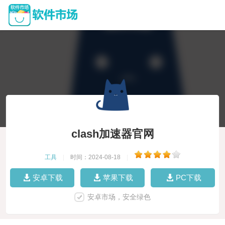
clash加速器官网
工具
|
时间：2024-08-18
|
安卓下载
苹果下载
PC下载
安卓市场，安全绿色