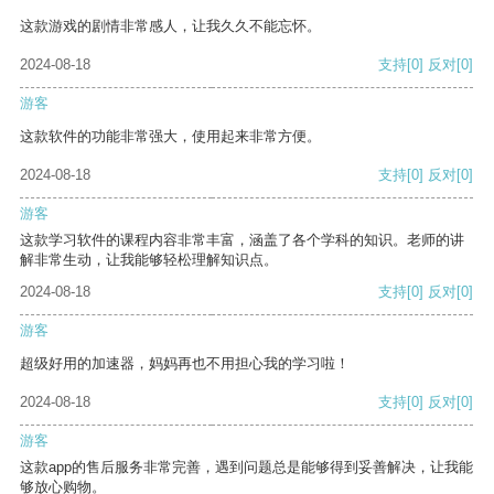
这款游戏的剧情非常感人，让我久久不能忘怀。
2024-08-18
支持
[0]
反对
[0]
游客
这款软件的功能非常强大，使用起来非常方便。
2024-08-18
支持
[0]
反对
[0]
游客
这款学习软件的课程内容非常丰富，涵盖了各个学科的知识。老师的讲
解非常生动，让我能够轻松理解知识点。
2024-08-18
支持
[0]
反对
[0]
游客
超级好用的加速器，妈妈再也不用担心我的学习啦！
2024-08-18
支持
[0]
反对
[0]
游客
这款app的售后服务非常完善，遇到问题总是能够得到妥善解决，让我能
够放心购物。