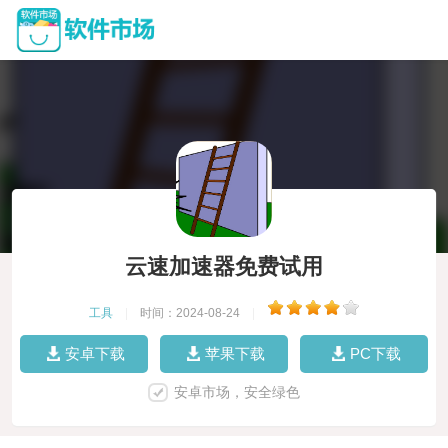
云速加速器免费试用
工具
|
时间：2024-08-24
|
安卓下载
苹果下载
PC下载
安卓市场，安全绿色