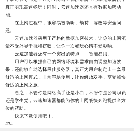
真正实现高速畅玩！同时，云速加速器还具有数据加密功
能。
在上网过程中，很容易被窃听、劫持、篡改等安全问
题。
云速加速器采用了严格的数据加密技术，让你的上网流
量不受外界干扰和窃取，让你一次畅玩心情不受影响。
云速加速器还有一个突出的特点——智能易用。
用户可以根据自己的网络环境和需求自由调整加速效
果，还能够自动选择最佳服务器，真正为用户制定出一套最
舒适的上网模式，非常容易使用，让你解放双手，享受畅快
舒适的上网之旅。
总之，不管你是网络高手还是小白，不管你是公司职员
还是学生党，云速加速器都能为你的上网畅快奔跑提供全方
位的帮助。
快来下载使用吧！。
#3#