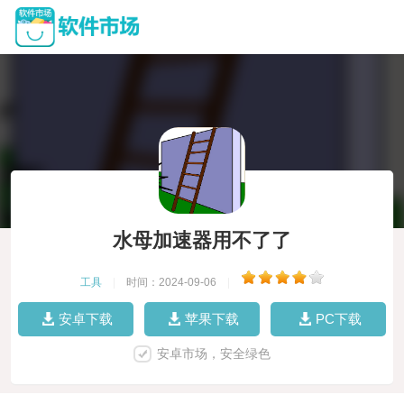
水母加速器用不了了
工具
|
时间：2024-09-06
|
安卓下载
苹果下载
PC下载
安卓市场，安全绿色