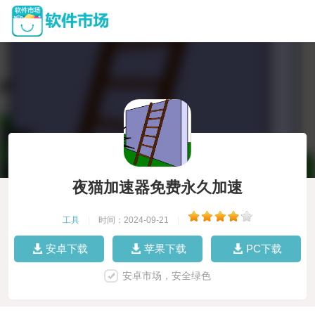
夜猫加速器免费永久加速
工具
|
时间：2024-09-21
|
安卓下载
苹果下载
PC下载
安卓市场，安全绿色