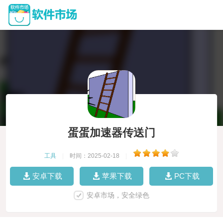
蛋蛋加速器传送门
工具
|
时间：2025-02-18
|
安卓下载
苹果下载
PC下载
安卓市场，安全绿色