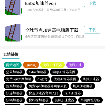
turbo加速器vqn
下载
Turbo加速器是一款网络加速工具，可以为用户提供更快的上
全球节点加速器电脑版下载
下载
全球的互联网用户数量已经超过了40亿，而且还在不断增长。
友情链接
网站地图
QuickQ
旋风加速度器
旋风加速
坚果加速器
tiktok加速器
狗急加速器官网
免费vqn外网加速
小蓝鸟
优途加速器官网
风驰加速器
旋风加速器
免费vps加速器外网苹果版
旋风加速度器
快连加速器
快连加速器官网入口
原子加速器
快鸭加速器
快柠檬加速器
旋风加速度器
外网网址导航