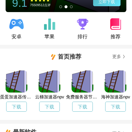
9.1
立即下载
75509512点评
安卓
苹果
排行
推荐
首页推荐
更多
蛋蛋加速器传送门
云梯加速器npv
免费服务器节点安卓下载
海神加速器npv
下载
下载
下载
下载
最新软件