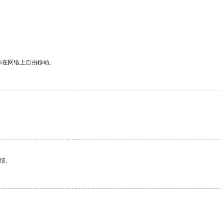
。
你在网络上自由移动。
绩。
。