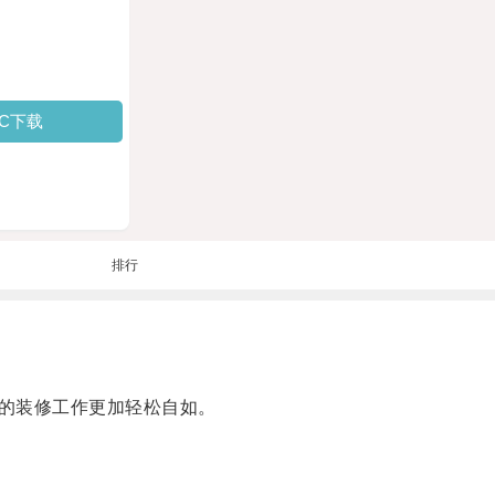
PC下载
排行
的装修工作更加轻松自如。